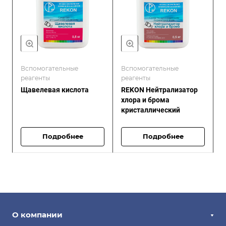
Вспомогательные
Вспомогательные
реагенты
реагенты
Щавелевая кислота
REKON Нейтрализатор
хлора и брома
кристаллический
Подробнее
Подробнее
О компании