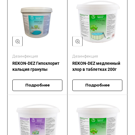
Дезинфекция
Дезинфекция
REKON-DEZ Гипохлорит
REKON-DEZ медленный
кальция гранулы
хлор в таблетках 200г
Подробнее
Подробнее