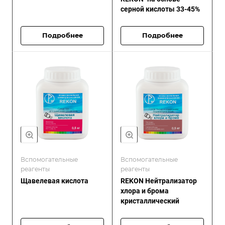
серной кислоты 33-45%
Подробнее
Подробнее
Вспомогательные
Вспомогательные
реагенты
реагенты
Щавелевая кислота
REKON Нейтрализатор
хлора и брома
кристаллический