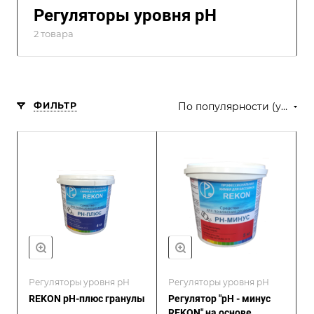
Регуляторы уровня рН
2 товара
ФИЛЬТР
По популярности (убывание)
Регуляторы уровня рН
Регуляторы уровня рН
REKON рН-плюс гранулы
Регулятор "рН - минус
REKON" на основе