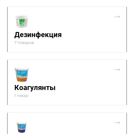
Дезинфекция
7 товаров
Коагулянты
1 товар