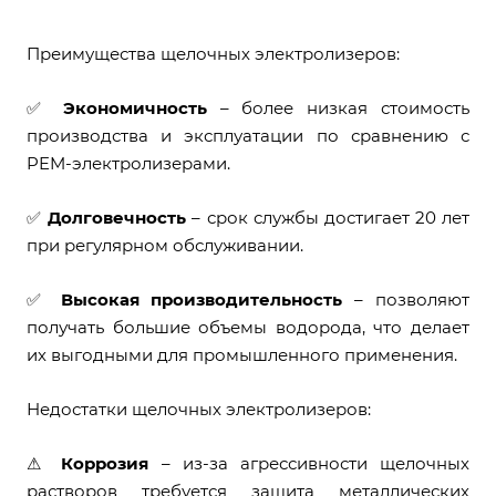
Преимущества щелочных электролизеров:
✅
Экономичность
– более низкая стоимость
производства и эксплуатации по сравнению с
PEM-электролизерами.
✅
Долговечность
– срок службы достигает 20 лет
при регулярном обслуживании.
✅
Высокая производительность
– позволяют
получать большие объемы водорода, что делает
их выгодными для промышленного применения.
Недостатки щелочных электролизеров:
⚠
Коррозия
– из-за агрессивности щелочных
растворов требуется защита металлических