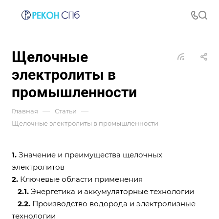
Щелочные
электролиты в
промышленности
—
—
Главная
Статьи
Щелочные электролиты в промышленности
1.
Значение и преимущества щелочных
электролитов
2.
Ключевые области применения
2.1.
Энергетика и аккумуляторные технологии
2.2.
Производство водорода и электролизные
технологии