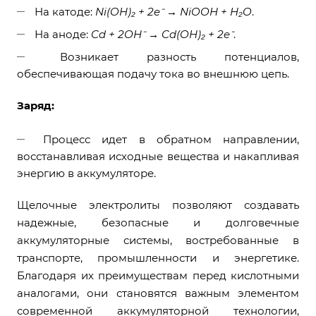
На катоде:
Ni(OH)₂ + 2e⁻ → NiOOH + H₂O
.
На аноде:
Cd + 2OH⁻ → Cd(OH)₂ + 2e⁻
.
Возникает разность потенциалов,
обеспечивающая подачу тока во внешнюю цепь.
Заряд:
Процесс идет в обратном направлении,
восстанавливая исходные вещества и накапливая
энергию в аккумуляторе.
Щелочные электролиты позволяют создавать
надежные, безопасные и долговечные
аккумуляторные системы, востребованные в
транспорте, промышленности и энергетике.
Благодаря их преимуществам перед кислотными
аналогами, они становятся важным элементом
современной аккумуляторной технологии,